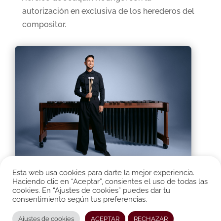
autorización en exclusiva de los herederos del
compositor.
Esta web usa cookies para darte la mejor experiencia.
Haciendo clic en “Aceptar”, consientes el uso de todas las
Entre su actividad camerística destaca el
cookies. En “Ajustes de cookies” puedes dar tu
proyecto de las
Variaciones Goldberg
de J. S.
consentimiento según tus preferencias.
Bach junto a Katarzyna Myćka, su participación
Ajustes de cookies
ACEPTAR
RECHAZAR