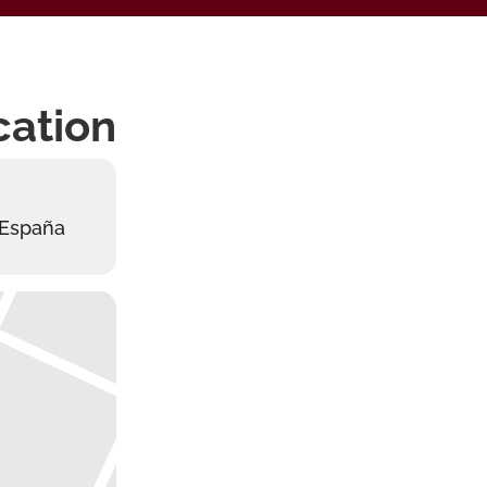
cation
. España