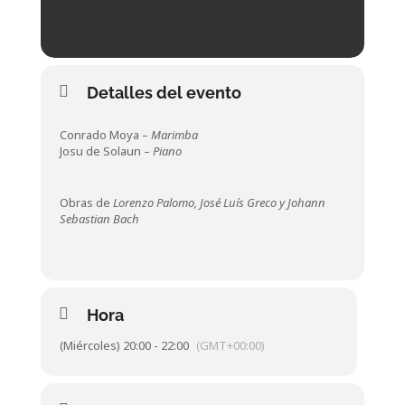
Detalles del evento
Conrado Moya –
Marimba
Josu de Solaun –
Piano
Obras de
Lorenzo Palomo, José Luís Greco y Johann
Sebastian Bach
Hora
(Miércoles) 20:00 - 22:00
(GMT+00:00)