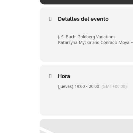
Detalles del evento
J. S. Bach: Goldberg Variations
Katarzyna Myćka and Conrado Moya 
Hora
(Jueves) 19:00 - 20:00
(GMT+00:00)