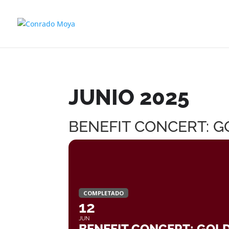
JUNIO 2025
BENEFIT CONCERT: G
COMPLETADO
12
JUN
BENEFIT CONCERT: GOL