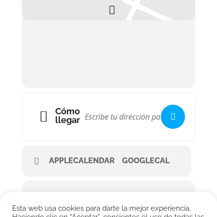
Cómo
llegar
APPLECALENDAR
GOOGLECAL
Esta web usa cookies para darte la mejor experiencia.
Haciendo clic en “Aceptar”, consientes el uso de todas las