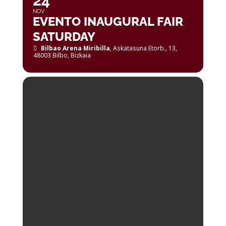
24
NOV
EVENTO INAUGURAL FAIR
SATURDAY
Bilbao Arena Miribilla
, Askatasuna Etorb., 13,
48003 Bilbo, Bizkaia