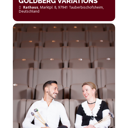
GOLDBERG VARIATIONS
Rathaus
, Marktpl. 8, 97941 Tauberbischofsheim,
Deutschland