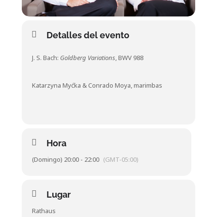
Detalles del evento
J. S. Bach:
Goldberg Variations
, BWV 988
Katarzyna Myćka & Conrado Moya, marimbas
Hora
(Domingo) 20:00 - 22:00
(GMT-05:00)
Lugar
Rathaus