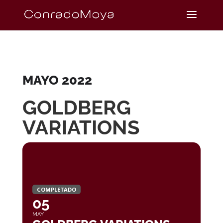
MAYO 2022
GOLDBERG
VARIATIONS
COMPLETADO
05
MAY