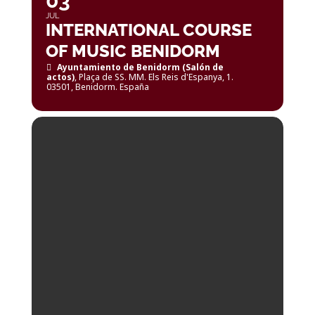
03
JUL
INTERNATIONAL COURSE
OF MUSIC BENIDORM
Ayuntamiento de Benidorm (Salón de
actos)
, Plaça de SS. MM. Els Reis d'Espanya, 1.
03501, Benidorm. España