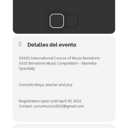
Detalles del evento
XXXIII International Course of Music Benidorm
XXIII Benidorm Music Competition – Marimba
Specilaity
Conrado Moya,
teacher and jury
Registration open until April 30, 2022
Contact:
cursomusica2022@gmail.com