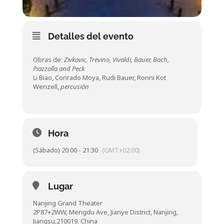
Detalles del evento
Obras de:
Zivkovic, Trevino, Vivaldi, Bauer, Bach,
Piazzolla and Peck
Li Biao, Conrado Moya, Rudi Bauer, Ronni Kot
Wenzell,
percusión
Hora
(Sábado) 20:00 - 21:30
(GMT+02:00)
Lugar
Nanjing Grand Theater
2P87+2WW, Mengdu Ave, Jianye District, Nanjing,
Jiangsu,210019. China