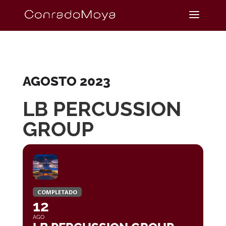
AGOSTO 2023
LB PERCUSSION
GROUP
COMPLETADO
12
AGO