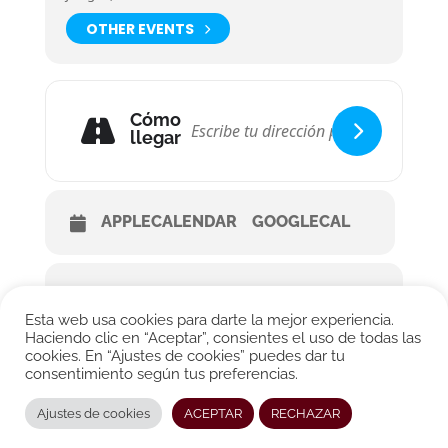
OTHER EVENTS
Cómo
llegar
APPLECALENDAR
GOOGLECAL
Esta web usa cookies para darte la mejor experiencia.
Haciendo clic en “Aceptar”, consientes el uso de todas las
cookies. En “Ajustes de cookies” puedes dar tu
consentimiento según tus preferencias.
© CONRADO MOYA 2026. All rights reserved.
Ajustes de cookies
ACEPTAR
RECHAZAR