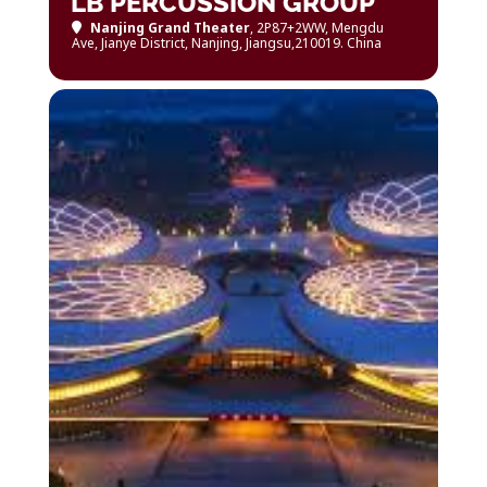
LB PERCUSSION GROUP
Nanjing Grand Theater
, 2P87+2WW, Mengdu
Ave, Jianye District, Nanjing, Jiangsu,210019. China