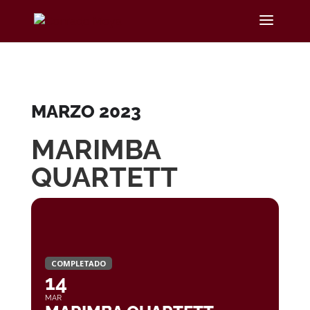
MARZO 2023
MARIMBA
QUARTETT
COMPLETADO
14
MAR