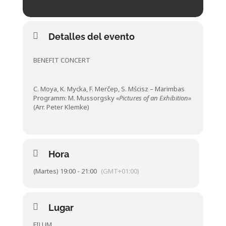
Detalles del evento
BENEFIT CONCERT
C. Moya, K. Mycka, F. Merčep, S. Mścisz – Marimbas
Programm: M. Mussorgsky
«Pictures of an Exhibition»
(Arr. Peter Klemke)
Hora
(Martes) 19:00 - 21:00
(GMT+01:00)
Lugar
FILUM