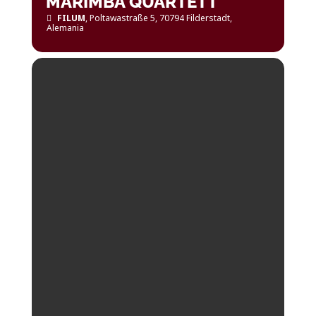
MARIMBA QUARTETT
FILUM
, Poltawastraße 5, 70794 Filderstadt,
Alemania