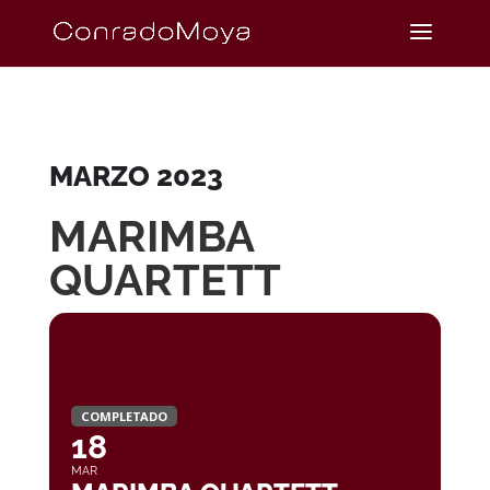
MARZO 2023
MARIMBA
QUARTETT
COMPLETADO
18
MAR