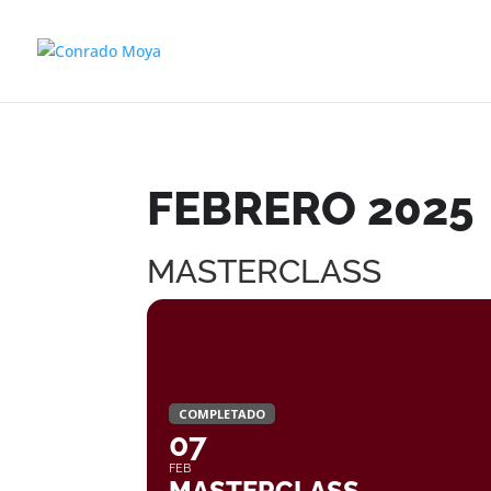
FEBRERO 2025
MASTERCLASS
COMPLETADO
07
FEB
MASTERCLASS