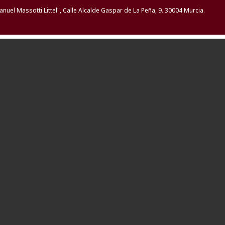
nuel Massotti Littel"
, Calle Alcalde Gaspar de La Peña, 9. 30004 Murcia.