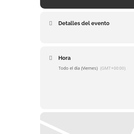
Detalles del evento
Hora
Todo el día (Viernes)
(GMT+00:00)