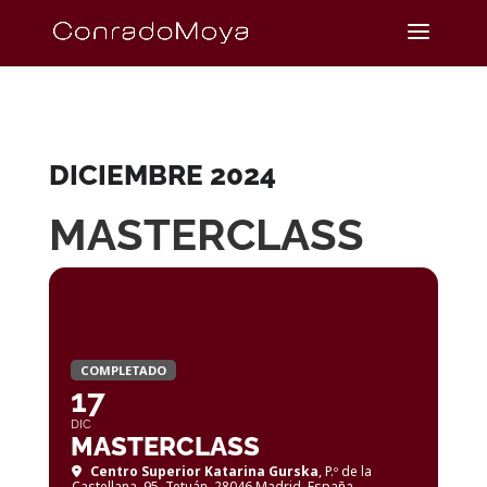
DICIEMBRE 2024
MASTERCLASS
COMPLETADO
17
DIC
MASTERCLASS
Centro Superior Katarina Gurska
, P.º de la
Castellana, 95, Tetuán, 28046 Madrid. España.