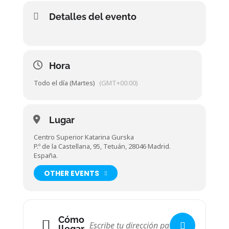
Detalles del evento
Hora
Todo el día (Martes)
(GMT+00:00)
Lugar
Centro Superior Katarina Gurska
P.º de la Castellana, 95, Tetuán, 28046 Madrid.
España.
OTHER EVENTS
Cómo
llegar