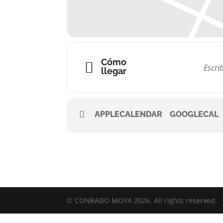
Cómo
llegar
APPLECALENDAR
GOOGLECAL
© CONRADO MOYA 2026. All rights reserved.