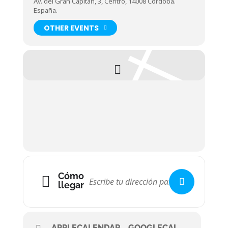
Av. del Gran Capitán, 3, Centro, 14008 Córdoba.
España.
OTHER EVENTS
Cómo
llegar
APPLECALENDAR
GOOGLECAL