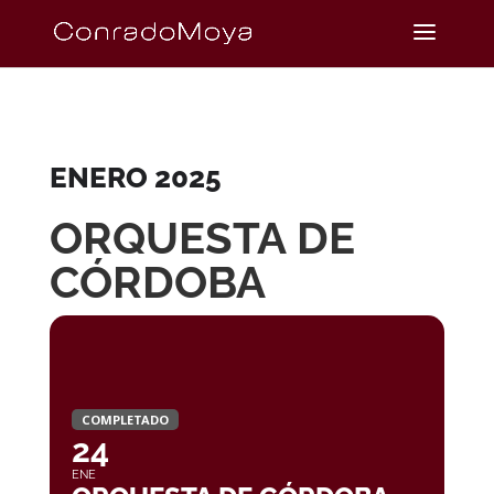
ENERO 2025
ORQUESTA DE
CÓRDOBA
COMPLETADO
24
ENE