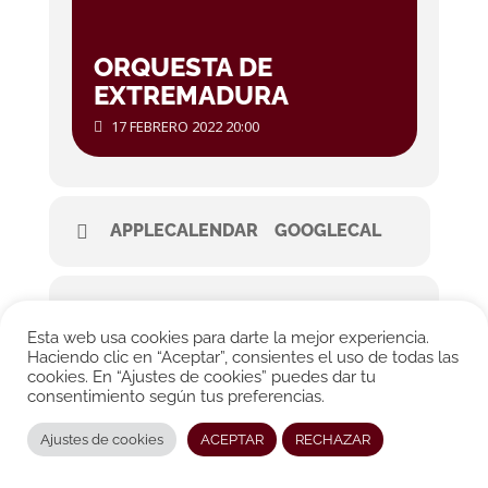
ORQUESTA DE
EXTREMADURA
17 FEBRERO 2022 20:00
APPLECALENDAR
GOOGLECAL
Esta web usa cookies para darte la mejor experiencia.
Haciendo clic en “Aceptar”, consientes el uso de todas las
cookies. En “Ajustes de cookies” puedes dar tu
consentimiento según tus preferencias.
© CONRADO MOYA 2026. All rights reserved.
Ajustes de cookies
ACEPTAR
RECHAZAR