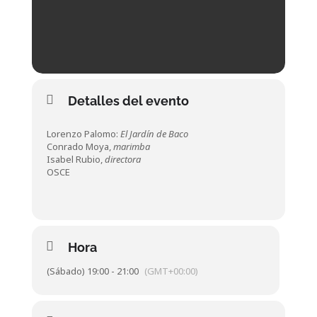
Detalles del evento
Lorenzo Palomo:
El Jardín de Baco
Conrado Moya,
marimba
Isabel Rubio,
directora
OSCE
Hora
(Sábado) 19:00 - 21:00
(GMT+00:00)