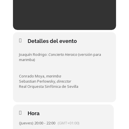
Detalles del evento
Joaquín Rodrigo:
Concierto Heroico
(versión para
marimba)
Conrado Moya,
marimba
Sebastian Perlowsky,
direcctor
Real Orquesta Sinfónica de Sevilla
Hora
(Jueves) 20:00 - 22:00
(GMT+01:00)