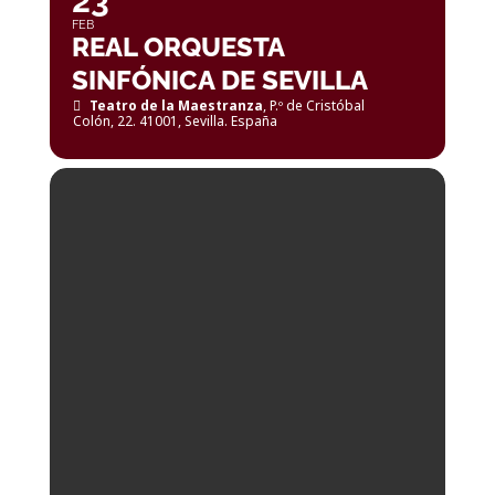
23
FEB
REAL ORQUESTA
SINFÓNICA DE SEVILLA
Teatro de la Maestranza
, P.º de Cristóbal
Colón, 22. 41001, Sevilla. España