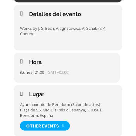
Detalles del evento
Works by J. S. Bach, A. Ignatowicz, A. Scriabin, P.
Cheung.
Hora
(Lunes) 21:00
(GMT+02:00)
Lugar
Ayuntamiento de Benidorm (Salón de actos)
Plaça de SS. MM. Els Reis d'Espanya, 1. 03501,
Benidorm. España
OTHER EVENTS