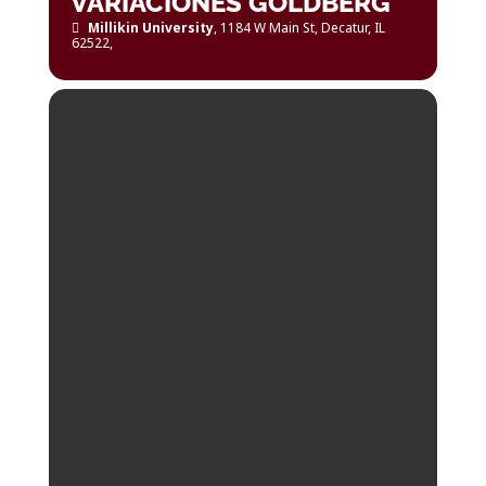
VARIACIONES GOLDBERG
Millikin University
, 1184 W Main St, Decatur, IL
62522,