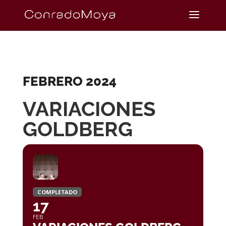
FEBRERO 2024
VARIACIONES
GOLDBERG
COMPLETADO
17
FEB